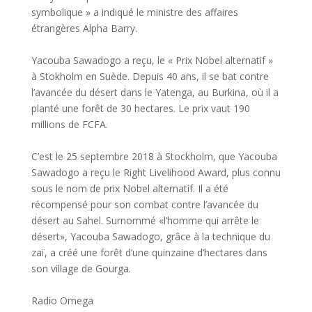
symbolique » a indiqué le ministre des affaires
étrangères Alpha Barry.
Yacouba Sawadogo a reçu, le « Prix Nobel alternatif »
à Stokholm en Suède. Depuis 40 ans, il se bat contre
l’avancée du désert dans le Yatenga, au Burkina, où il a
planté une forêt de 30 hectares. Le prix vaut 190
millions de FCFA.
C’est le 25 septembre 2018 à Stockholm, que Yacouba
Sawadogo a reçu le Right Livelihood Award, plus connu
sous le nom de prix Nobel alternatif. Il a été
récompensé pour son combat contre l’avancée du
désert au Sahel. Surnommé «l’homme qui arrête le
désert», Yacouba Sawadogo, grâce à la technique du
zaï, a créé une forêt d’une quinzaine d’hectares dans
son village de Gourga.
Radio Omega