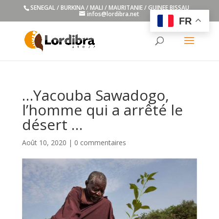
SENEGAL / BURKINA / MALI / MAURITANIE / GUINEE BISSAU
infos@lordibra.net
FR
…Yacouba Sawadogo,
l’homme qui a arrêté le
désert …
Août 10, 2020
|
0 commentaires