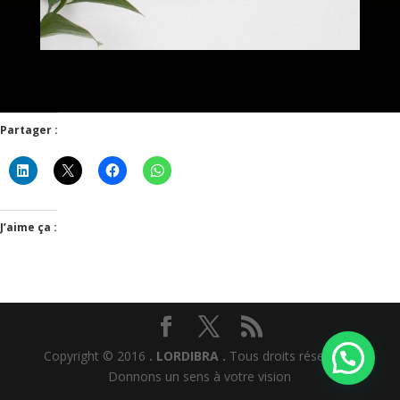
Partager :
J’aime ça :
Copyright © 2016
. LORDIBRA .
Tous droits réservés I
Donnons un sens à votre vision