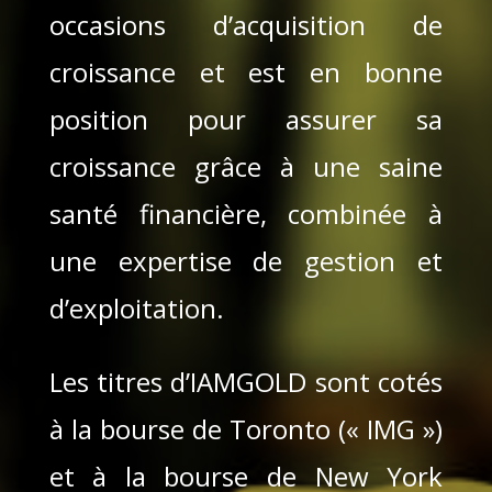
occasions d’acquisition de
croissance et est en bonne
position pour assurer sa
croissance grâce à une saine
santé financière, combinée à
une expertise de gestion et
d’exploitation.
Les titres d’IAMGOLD sont cotés
à la bourse de Toronto (« IMG »)
et à la bourse de New York