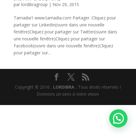
par
lordibragroup
|
Nov 29, 2015
Tamadia1 www.tamadia.com Partager :Cliquez pour
partager sur LinkedIn(ouvre dans une nouvelle
fenêtre)Cliquez pour partager sur Twitter(ouvre dans
une nouvelle fenêtre)Cliquez pour partager sur
Facebook(ouvre dans une nouvelle fenêtre)Cliquez
pour partager sur...
Copyright © 2016
. LORDIBRA .
Tous droits réservés I
Donnons un sens à votre vision