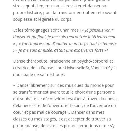
stress quotidien, mais aussi revisiter et danser sa
propre histoire, pour la transformer tout en retrouvant
souplesse et légèreté du corps…
Et les témoignages sont unanimes ! «
Je pensais venir
danser et au final, je me suis rencontrée intérieurement
» ; « J’ai l’impression d’habiter mon corps tout le temps »
; « Je me suis amusée, c’était une expérience forte »!
Danse thérapeute, praticienne en psycho-corporel et
créatrice de la Danse Libre Universelle©, Vanessa Sylla
nous parle de sa méthode :
« Danser librement sur des musiques du monde pour
se transformer est avant tout le choix d’une personne
qui souhaite se découvrir ou évoluer à travers la danse.
Cela nécessite de l’ouverture d’esprit, de l’ouverture du
cœur et pas mal de courage… Danser dans mes
classes ou mes stages, c’est accepter de trouver sa
propre danse, de vivre ses propres émotions et de s’y