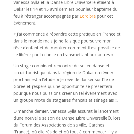
Vanessa Sylla et la Danse Libre Universelle étaient à
Dakar les 14 et 15 avril derniers pour leur baptême du
feu à l’étranger accompagnés par
Lordibra
pour cet
évènement.
« J’ai commencé à répandre cette pratique en France et
dans le monde mais je ne fais que poursuivre mon
rêve d’enfant et de montrer comment il est possible de
se libérer par la danse en transmettant aux autres ».
Un stage combinant rencontre de soi en danse et
circuit touristique dans la région de Dakar en février
prochain est à l’étude. « Je rêve de danser sur l’Ile de
Gorée et j’espère qu’une opportunité se présentera
pour que nous puissions créer un tel événement avec
un groupe mixte de stagiaires français et sénégalais ».
Dimanche dernier, Vanessa Sylla assurait le lancement
d’une nouvelle saison de Danse Libre Universelle©, lors
du Forum des Associations de sa ville, Garches,
(France), où elle réside et où tout à commencer il y a