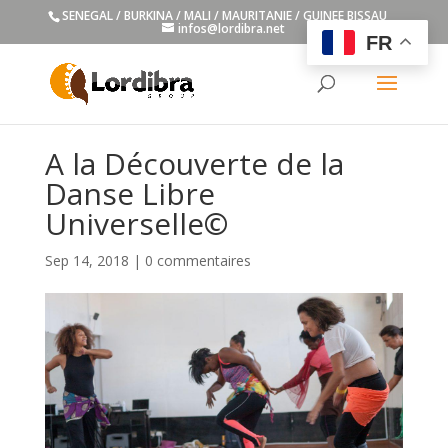
SENEGAL / BURKINA / MALI / MAURITANIE / GUINEE BISSAU
infos@lordibra.net
FR
A la Découverte de la
Danse Libre
Universelle©
Sep 14, 2018
|
0 commentaires