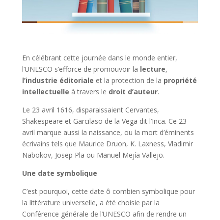
En célébrant cette journée dans le monde entier,
l’UNESCO s’efforce de promouvoir la
lecture
,
l’industrie éditoriale
et la protection de la
propriété
intellectuelle
à travers le
droit d’auteur
.
Le 23 avril 1616, disparaissaient Cervantes,
Shakespeare et Garcilaso de la Vega dit l’Inca. Ce 23
avril marque aussi la naissance, ou la mort d’éminents
écrivains tels que Maurice Druon, K. Laxness, Vladimir
Nabokov, Josep Pla ou Manuel Mejía Vallejo.
Une date symbolique
C’est pourquoi, cette date ô combien symbolique pour
la littérature universelle, a été choisie par la
Conférence générale de l’UNESCO afin de rendre un