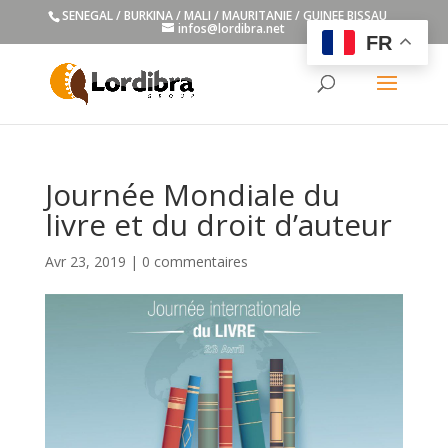
SENEGAL / BURKINA / MALI / MAURITANIE / GUINEE BISSAU
infos@lordibra.net
FR
Journée Mondiale du
livre et du droit d’auteur
Avr 23, 2019
|
0 commentaires