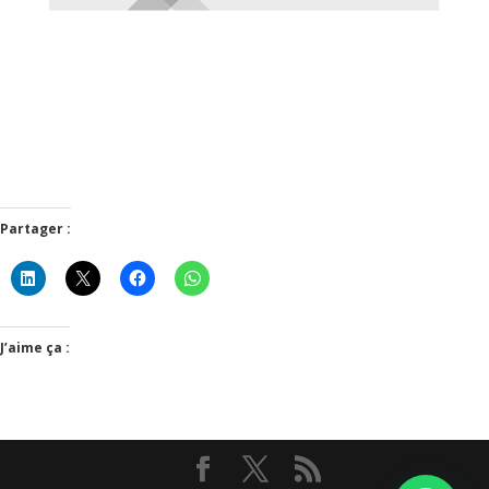
Partager :
J’aime ça :