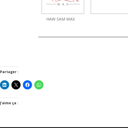
HAW SAM WAX
Partager :
J’aime ça :