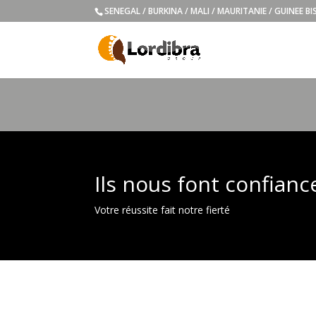
SENEGAL / BURKINA / MALI / MAURITANIE / GUINEE B
Ils nous font confianc
Votre réussite fait notre fierté