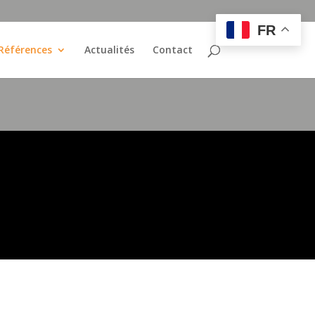
FR
Références
Actualités
Contact