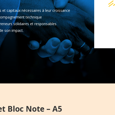
s et capitaux nécessaires à leur croissance
accompagnement technique
reneurs solidaires et responsables
 de son impact.
t Bloc Note – A5