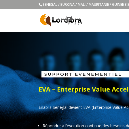
SENEGAL / BURKINA / MALI / MAURITANIE / GUINEE B
SUPPORT EVENEMENTIEL
EVA – Enterprise Value Acce
Enablis Sénégal devient EVA (Enterprise Value Acc
Répondre à l’évolution continue des besoins d