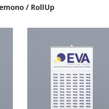
emono / RollUp