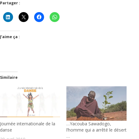
Partager :
J’aime ça :
Similaire
Journée internationale de la
…Yacouba Sawadogo,
danse
l’homme qui a arrêté le désert
…