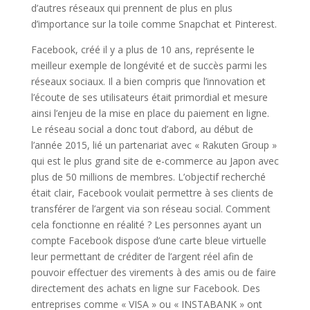
d’autres réseaux qui prennent de plus en plus
d’importance sur la toile comme Snapchat et Pinterest.
Facebook, créé il y a plus de 10 ans, représente le
meilleur exemple de longévité et de succès parmi les
réseaux sociaux. Il a bien compris que l’innovation et
l’écoute de ses utilisateurs était primordial et mesure
ainsi l’enjeu de la mise en place du paiement en ligne.
Le réseau social a donc tout d’abord, au début de
l’année 2015, lié un partenariat avec « Rakuten Group »
qui est le plus grand site de e-commerce au Japon avec
plus de 50 millions de membres. L’objectif recherché
était clair, Facebook voulait permettre à ses clients de
transférer de l’argent via son réseau social. Comment
cela fonctionne en réalité ? Les personnes ayant un
compte Facebook dispose d’une carte bleue virtuelle
leur permettant de créditer de l’argent réel afin de
pouvoir effectuer des virements à des amis ou de faire
directement des achats en ligne sur Facebook. Des
entreprises comme « VISA » ou « INSTABANK » ont