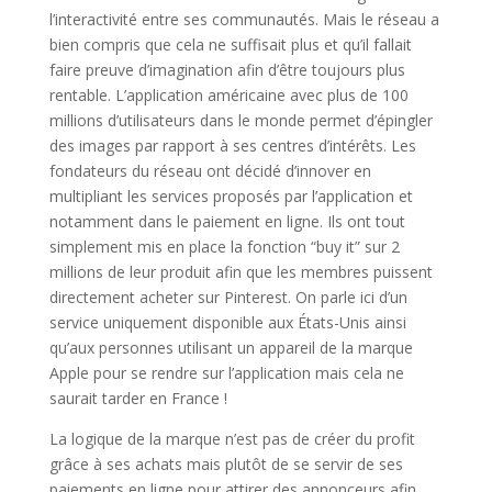
l’interactivité entre ses communautés. Mais le réseau a
bien compris que cela ne suffisait plus et qu’il fallait
faire preuve d’imagination afin d’être toujours plus
rentable. L’application américaine avec plus de 100
millions d’utilisateurs dans le monde permet d’épingler
des images par rapport à ses centres d’intérêts. Les
fondateurs du réseau ont décidé d’innover en
multipliant les services proposés par l’application et
notamment dans le paiement en ligne. Ils ont tout
simplement mis en place la fonction “buy it” sur 2
millions de leur produit afin que les membres puissent
directement acheter sur Pinterest. On parle ici d’un
service uniquement disponible aux États-Unis ainsi
qu’aux personnes utilisant un appareil de la marque
Apple pour se rendre sur l’application mais cela ne
saurait tarder en France !
La logique de la marque n’est pas de créer du profit
grâce à ses achats mais plutôt de se servir de ses
paiements en ligne pour attirer des annonceurs afin