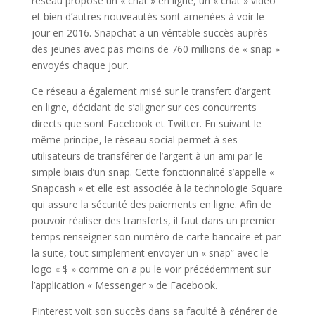
réseau propose un « chat » en ligne, un « chat » vidéo
et bien d’autres nouveautés sont amenées à voir le
jour en 2016. Snapchat a un véritable succès auprès
des jeunes avec pas moins de 760 millions de « snap »
envoyés chaque jour.
Ce réseau a également misé sur le transfert d’argent
en ligne, décidant de s’aligner sur ces concurrents
directs que sont Facebook et Twitter. En suivant le
même principe, le réseau social permet à ses
utilisateurs de transférer de l’argent à un ami par le
simple biais d’un snap. Cette fonctionnalité s’appelle «
Snapcash » et elle est associée à la technologie Square
qui assure la sécurité des paiements en ligne. Afin de
pouvoir réaliser des transferts, il faut dans un premier
temps renseigner son numéro de carte bancaire et par
la suite, tout simplement envoyer un « snap” avec le
logo « $ » comme on a pu le voir précédemment sur
l’application « Messenger » de Facebook.
Pinterest voit son succès dans sa faculté à générer de