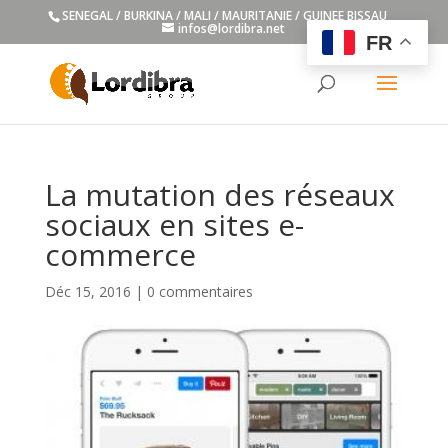
SENEGAL / BURKINA / MALI / MAURITANIE / GUINEE BISSAU
infos@lordibra.net
FR
La mutation des réseaux
sociaux en sites e-
commerce
Déc 15, 2016
|
0 commentaires