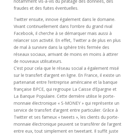
notamment vis-à-vis du piratage des données, des
fraudes et des fuites éventuelles.
Twitter ensuite, innove également dans le domaine.
Vivant continuellement dans l’ombre du grand rival
Facebook, il cherche à se démarquer mais aussi à
relancer son activité. En effet, Twitter a de plus en plus
de mal à survivre dans la sphère très fermée des
réseaux sociaux, arrivant de moins en moins à attirer
de nouveaux utilisateurs.
C’est pour cela que le réseau social a également misé
sur le transfert d’argent en ligne. En France, il existe un
partenariat entre l’entreprise américaine et la banque
française BPCE, qui regroupe La Caisse d’Epargne et
La Banque Populaire. Cette dernière utilise le porte-
monnaie électronique « S-MONEY » qui représente un
service de transfert d’argent entre particulier. Grâce à
Twitter et ses fameux « tweets », les clients du porte-
monnaie électronique peuvent se transférer de l’argent
entre eux, tout simplement en tweetant. Il suffit juste