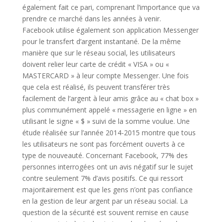
également fait ce pari, comprenant l’importance que va
prendre ce marché dans les années à venir.
Facebook utilise également son application Messenger
pour le transfert d’argent instantané. De la même
manière que sur le réseau social, les utilisateurs
doivent relier leur carte de crédit « VISA » ou «
MASTERCARD » à leur compte Messenger. Une fois
que cela est réalisé, ils peuvent transférer très
facilement de l’argent à leur amis grâce au « chat box »
plus communément appelé « messagerie en ligne » en
utilisant le signe « $ » suivi de la somme voulue. Une
étude réalisée sur l’année 2014-2015 montre que tous
les utilisateurs ne sont pas forcément ouverts à ce
type de nouveauté. Concernant Facebook, 77% des
personnes interrogées ont un avis négatif sur le sujet
contre seulement 7% d’avis positifs. Ce qui ressort
majoritairement est que les gens n’ont pas confiance
en la gestion de leur argent par un réseau social. La
question de la sécurité est souvent remise en cause