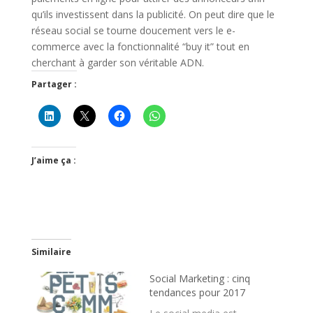
qu’ils investissent dans la publicité. On peut dire que le
réseau social se tourne doucement vers le e-
commerce avec la fonctionnalité “buy it” tout en
cherchant à garder son véritable ADN.
Partager :
J’aime ça :
Similaire
Social Marketing : cinq
tendances pour 2017