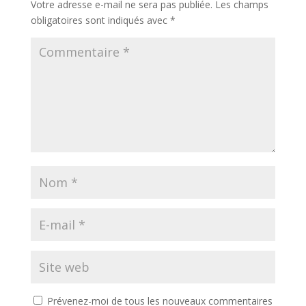
Votre adresse e-mail ne sera pas publiée.
Les champs
contenter de miser
obligatoires sont indiqués avec
*
sur…
Prévenez-moi de tous les nouveaux commentaires