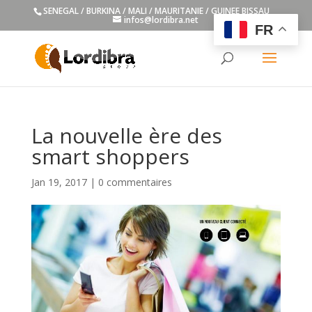
SENEGAL / BURKINA / MALI / MAURITANIE / GUINEE BISSAU
infos@lordibra.net
FR
La nouvelle ère des
smart shoppers
Jan 19, 2017
|
0 commentaires