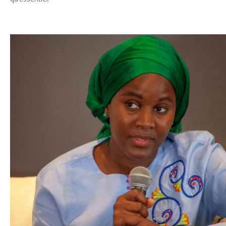
Facebook
Twitter
LinkedIn