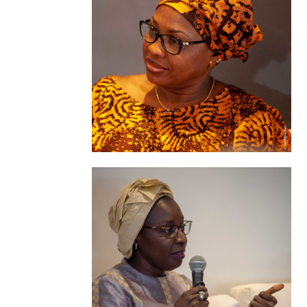
LinkedIn
Facebook
Twitter
LinkedIn