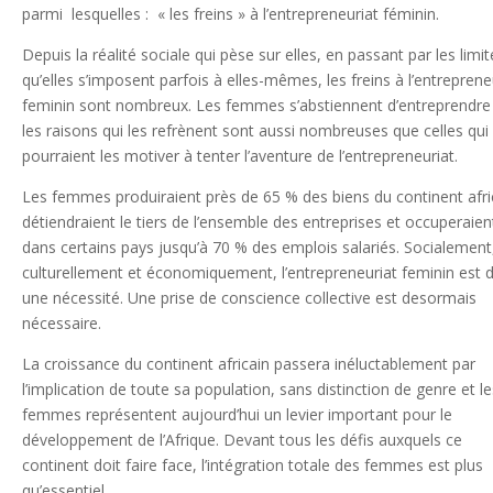
parmi lesquelles : « les freins » à l’entrepreneuriat féminin.
Depuis la réalité sociale qui pèse sur elles, en passant par les limi
qu’elles s’imposent parfois à elles-mêmes, les freins à l’entreprene
feminin sont nombreux. Les femmes s’abstiennent d’entreprendre
les raisons qui les refrènent sont aussi nombreuses que celles qui
pourraient les motiver à tenter l’aventure de l’entrepreneuriat.
Les femmes produiraient près de 65 % des biens du continent afri
détiendraient le tiers de l’ensemble des entreprises et occuperaien
dans certains pays jusqu’à 70 % des emplois salariés. Socialement
culturellement et économiquement, l’entrepreneuriat feminin est 
une nécessité. Une prise de conscience collective est desormais
nécessaire.
La croissance du continent africain passera inéluctablement par
l’implication de toute sa population, sans distinction de genre et l
femmes représentent aujourd’hui un levier important pour le
développement de l’Afrique. Devant tous les défis auxquels ce
continent doit faire face, l’intégration totale des femmes est plus
qu’essentiel.