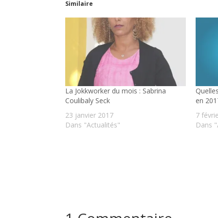
Similaire
La Jokkworker du mois : Sabrina
Quelle
Coulibaly Seck
en 201
23 janvier 2017
7 févri
Dans "Actualités"
Dans "