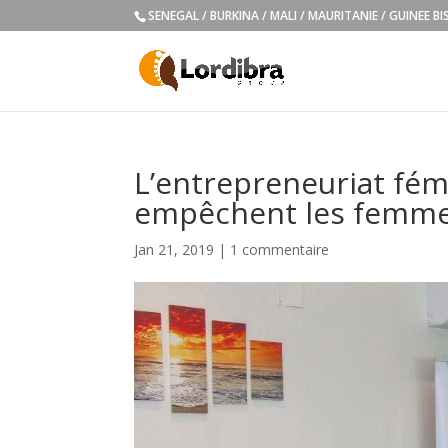
SENEGAL / BURKINA / MALI / MAURITANIE / GUINEE B
L’entrepreneuriat fémi
empêchent les femme
Jan 21, 2019
|
1 commentaire