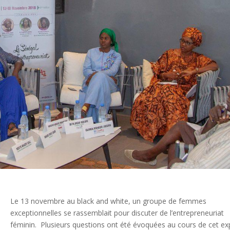
Le 13 novembre au black and white, un groupe de femmes
exceptionnelles se rassemblait pour discuter de l’entrepreneuriat
féminin. Plusieurs questions ont été évoquées au cours de cet e