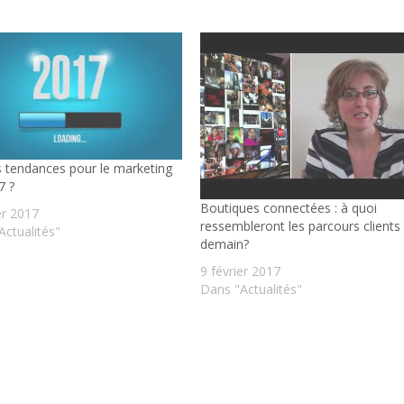
s tendances pour le marketing
7 ?
Boutiques connectées : à quoi
er 2017
ressembleront les parcours clients
Actualités"
demain?
9 février 2017
Dans "Actualités"