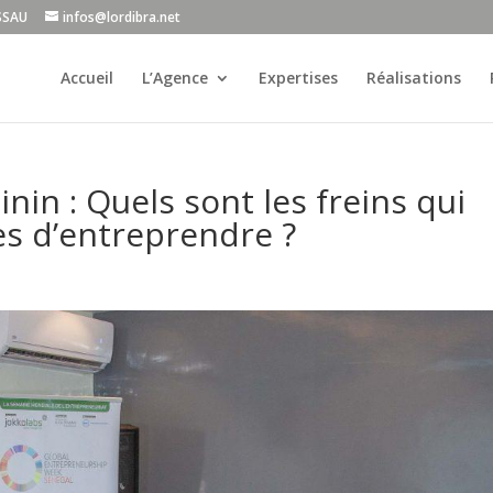
ISSAU
infos@lordibra.net
Accueil
L’Agence
Expertises
Réalisations
nin : Quels sont les freins qui
s d’entreprendre ?