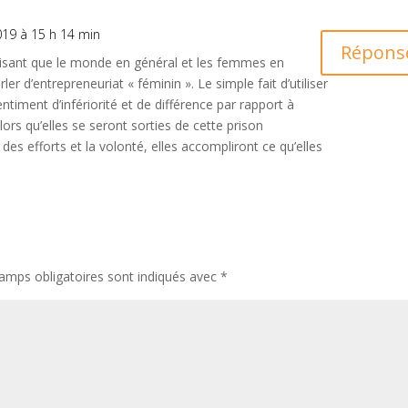
2019 à 15 h 14 min
Répons
isant que le monde en général et les femmes en
rler d’entrepreneuriat « féminin ». Le simple fait d’utiliser
ntiment d’infériorité et de différence par rapport à
lors qu’elles se seront sorties de cette prison
es efforts et la volonté, elles accompliront ce qu’elles
amps obligatoires sont indiqués avec
*