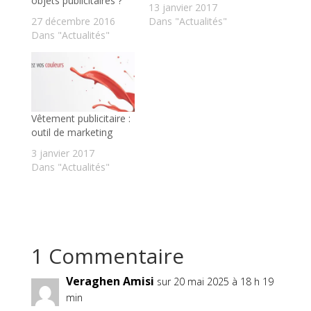
objets publicitaires ?
13 janvier 2017
27 décembre 2016
Dans "Actualités"
Dans "Actualités"
Vêtement publicitaire :
outil de marketing
3 janvier 2017
Dans "Actualités"
1 Commentaire
Veraghen Amisi
sur 20 mai 2025 à 18 h 19
min