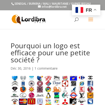
SENEGAL / BURKINA / MALI / MAURITANIE / GUINEE BISSAU
infos@lordibra.net
FR
Pourquoi un logo est
efficace pour une petite
société ?
Déc 30, 2016
|
1 commentaire