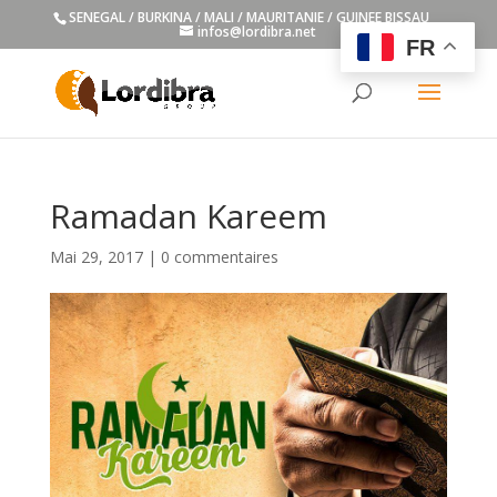
SENEGAL / BURKINA / MALI / MAURITANIE / GUINEE BISSAU
infos@lordibra.net
FR
Ramadan Kareem
Mai 29, 2017
|
0 commentaires